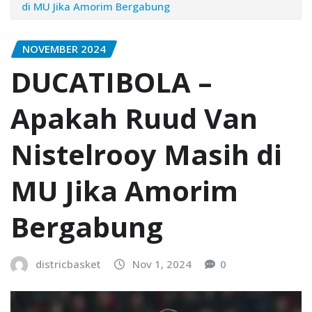
di MU Jika Amorim Bergabung
NOVEMBER 2024
DUCATIBOLA –
Apakah Ruud Van
Nistelrooy Masih di
MU Jika Amorim
Bergabung
districbasket
Nov 1, 2024
0