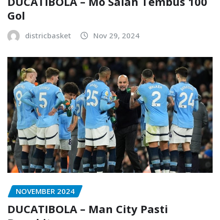
DUCATIBOLA – Mo Salah Tembus 100
Gol
districbasket
Nov 29, 2024
NOVEMBER 2024
DUCATIBOLA – Man City Pasti