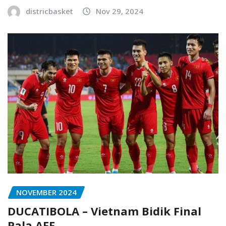
districbasket
Nov 29, 2024
NOVEMBER 2024
DUCATIBOLA – Vietnam Bidik Final
Pala AFF