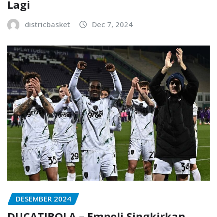
Lagi
districbasket
Dec 7, 2024
DESEMBER 2024
DUCATIBOLA – Empoli Singkirkan