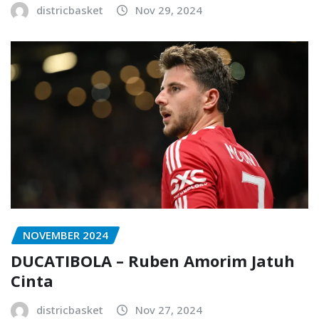
districbasket
Nov 29, 2024
NOVEMBER 2024
DUCATIBOLA – Ruben Amorim Jatuh
Cinta
districbasket
Nov 27, 2024