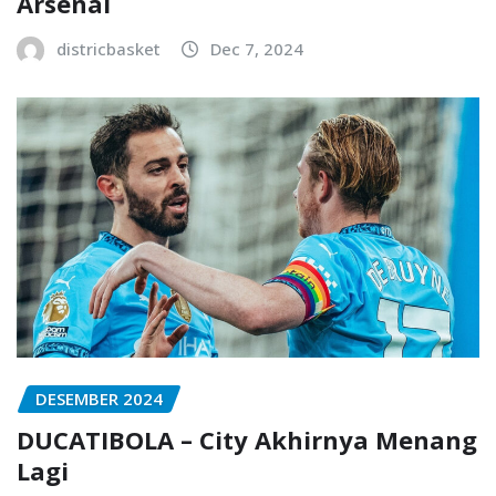
Arsenal
districbasket
Dec 7, 2024
DESEMBER 2024
DUCATIBOLA – City Akhirnya Menang
Lagi