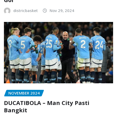
districbasket
Nov 29, 2024
NOVEMBER 2024
DUCATIBOLA – Man City Pasti
Bangkit