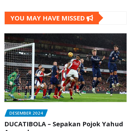
YOU MAY HAVE MISSED
DESEMBER 2024
DUCATIBOLA – Sepakan Pojok Yahud