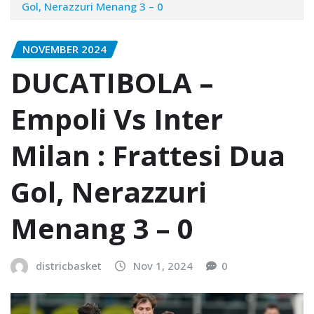
Gol, Nerazzuri Menang 3 – 0
NOVEMBER 2024
DUCATIBOLA –
Empoli Vs Inter
Milan : Frattesi Dua
Gol, Nerazzuri
Menang 3 – 0
districbasket
Nov 1, 2024
0