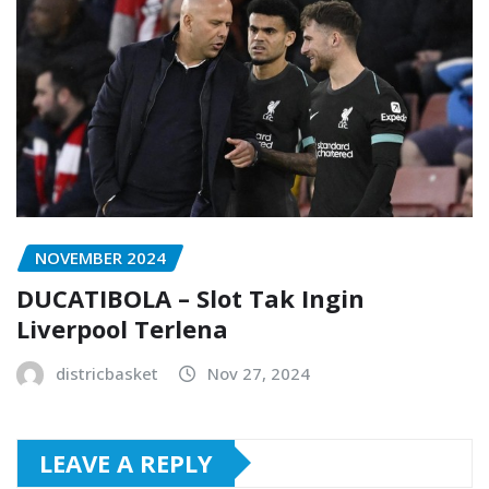
NOVEMBER 2024
DUCATIBOLA – Slot Tak Ingin
Liverpool Terlena
districbasket
Nov 27, 2024
LEAVE A REPLY