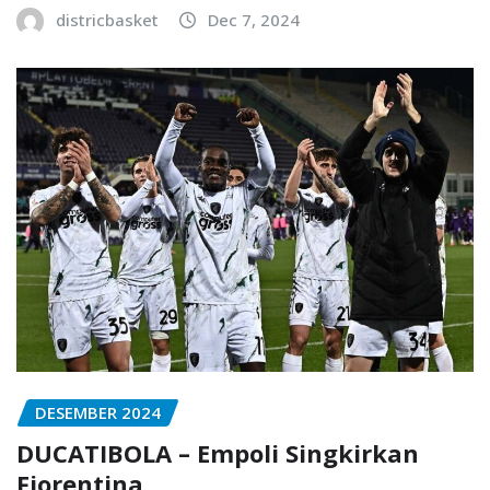
districbasket
Dec 7, 2024
DESEMBER 2024
DUCATIBOLA – Empoli Singkirkan
Fiorentina