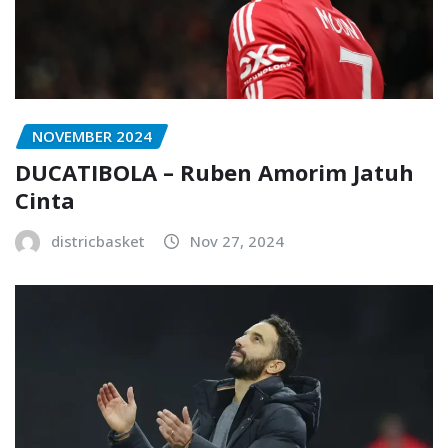
NOVEMBER 2024
DUCATIBOLA – Ruben Amorim Jatuh
Cinta
districbasket
Nov 27, 2024