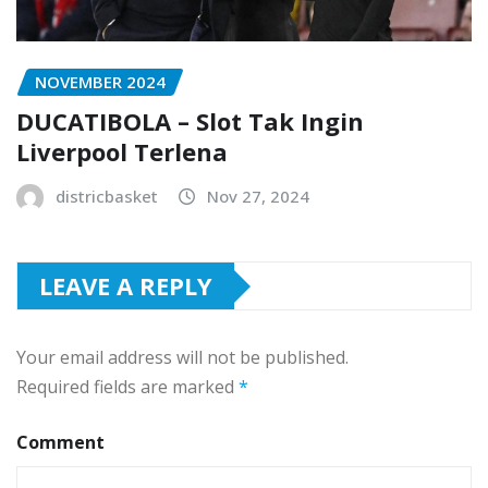
NOVEMBER 2024
DUCATIBOLA – Slot Tak Ingin
Liverpool Terlena
districbasket
Nov 27, 2024
LEAVE A REPLY
Your email address will not be published.
Required fields are marked
*
Comment