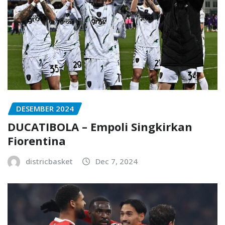
DESEMBER 2024
DUCATIBOLA – Empoli Singkirkan
Fiorentina
districbasket
Dec 7, 2024