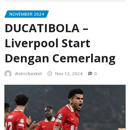
NOVEMBER 2024
DUCATIBOLA –
Liverpool Start
Dengan Cemerlang
districbasket
Nov 12, 2024
0