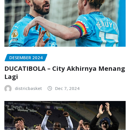
DESEMBER 2024
DUCATIBOLA – City Akhirnya Menang
Lagi
districbasket
Dec 7, 2024