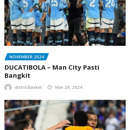
NOVEMBER 2024
DUCATIBOLA – Man City Pasti
Bangkit
districbasket
Nov 29, 2024