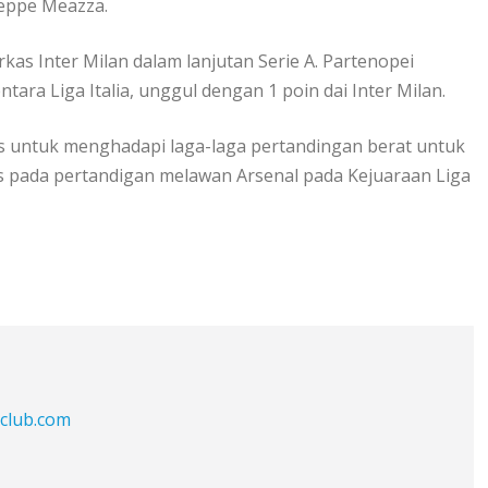
useppe Meazza.
kas Inter Milan dalam lanjutan Serie A. Partenopei
a Liga Italia, unggul dengan 1 poin dai Inter Milan.
ias untuk menghadapi laga-laga pertandingan berat untuk
us pada pertandigan melawan Arsenal pada Kejuaraan Liga
tclub.com