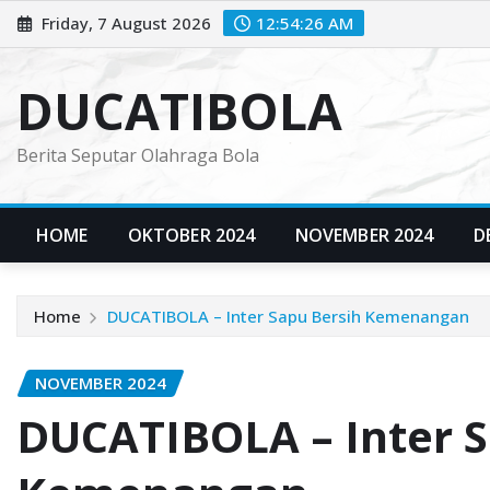
Skip
Friday, 7 August 2026
12:54:28 AM
to
content
DUCATIBOLA
Berita Seputar Olahraga Bola
HOME
OKTOBER 2024
NOVEMBER 2024
D
Home
DUCATIBOLA – Inter Sapu Bersih Kemenangan
NOVEMBER 2024
DUCATIBOLA – Inter S