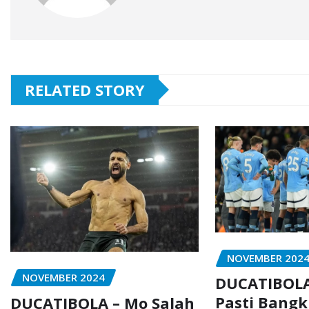
RELATED STORY
NOVEMBER 202
NOVEMBER 2024
DUCATIBOLA
Pasti Bangk
DUCATIBOLA – Mo Salah