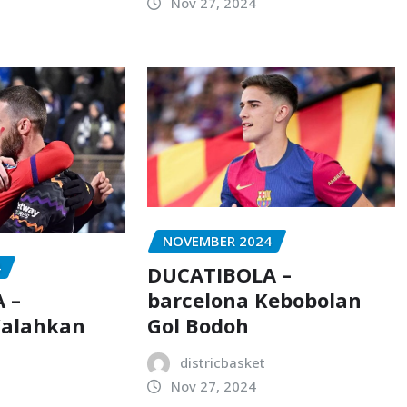
Nov 27, 2024
NOVEMBER 2024
4
DUCATIBOLA –
barcelona Kebobolan
 –
Gol Bodoh
Kalahkan
districbasket
Nov 27, 2024