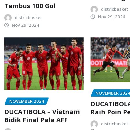
Tembus 100 Gol
districbasket
Nov 29, 2024
districbasket
Nov 29, 2024
NOVEMBER 202
NOVEMBER 2024
DUCATIBOLA
DUCATIBOLA – Vietnam
Raih Poin P
Bidik Final Pala AFF
districbasket