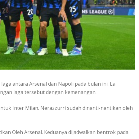
laga antara Arsenal dan Napoli pada bulan ini. La
ingan laga tersebut dengan kemenangan.
untuk Inter Milan. Nerazzurri sudah dinanti-nantikan oleh
tikan Oleh Arsenal. Keduanya dijadwalkan bentrok pada