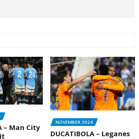
4
NOVEMBER 2024
 – Man City
DUCATIBOLA – Leganes
it