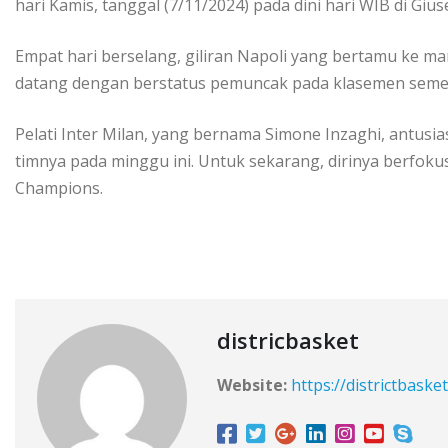
hari Kamis, tanggal (7/11/2024) pada dini hari WIB di Gi
Empat hari berselang, giliran Napoli yang bertamu ke mar
datang dengan berstatus pemuncak pada klasemen sementar
Pelati Inter Milan, yang bernama Simone Inzaghi, antus
timnya pada minggu ini. Untuk sekarang, dirinya berfok
Champions.
districbasket
Website:
https://districtbaske