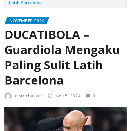
Latih Barcelona
NOVEMBER 2024
DUCATIBOLA –
Guardiola Mengaku
Paling Sulit Latih
Barcelona
districbasket
Nov 5, 2024
0