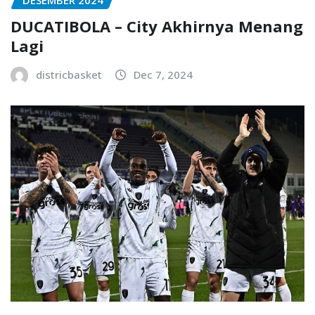
DESEMBER 2024
DUCATIBOLA – City Akhirnya Menang
Lagi
districbasket
Dec 7, 2024