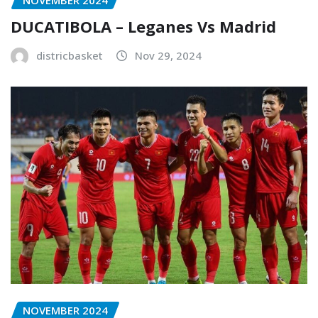
NOVEMBER 2024
DUCATIBOLA – Leganes Vs Madrid
districbasket
Nov 29, 2024
NOVEMBER 2024