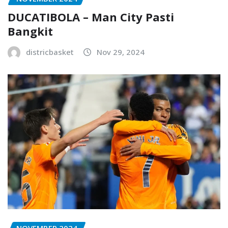
DUCATIBOLA – Man City Pasti
Bangkit
districbasket
Nov 29, 2024