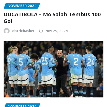
NOVEMBER 2024
DUCATIBOLA – Mo Salah Tembus 100
Gol
districbasket
Nov 29, 2024
NOVEMBER 2024