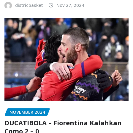
districbasket
Nov 27, 2024
NOVEMBER 2024
DUCATIBOLA – Fiorentina Kalahkan
Como 2 – 0