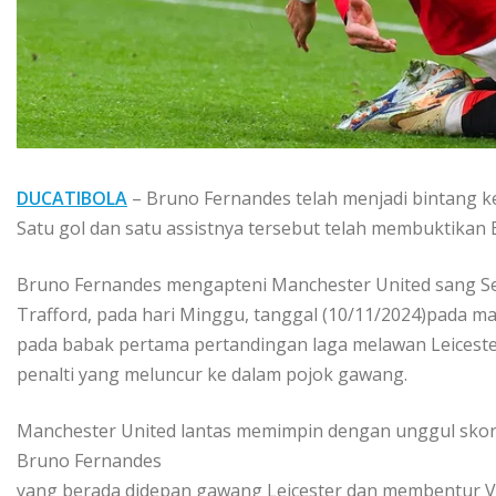
DUCATIBOLA
– Bruno Fernandes telah menjadi bintang k
Satu gol dan satu assistnya tersebut telah membuktika
Bruno Fernandes mengapteni Manchester United sang Se
Trafford, pada hari Minggu, tanggal (10/11/2024)pada 
pada babak pertama pertandingan laga melawan Leicester 
penalti yang meluncur ke dalam pojok gawang.
Manchester United lantas memimpin dengan unggul skor 
Bruno Fernandes
yang berada didepan gawang Leicester dan membentur V