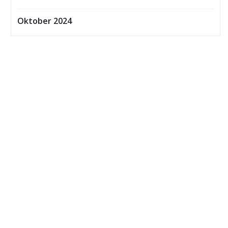
Oktober 2024