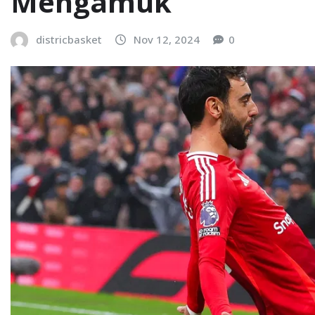
Mengamuk
districbasket
Nov 12, 2024
0