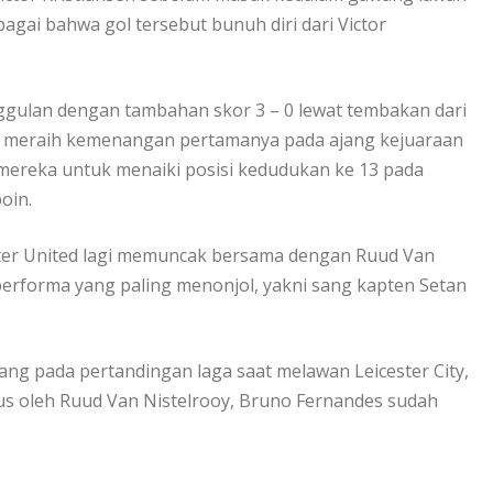
agai bahwa gol tersebut bunuh diri dari Victor
gulan dengan tambahan skor 3 – 0 lewat tembakan dari
ed meraih kemenangan pertamanya pada ajang kejuaraan
 mereka untuk menaiki posisi kedudukan ke 13 pada
oin.
er United lagi memuncak bersama dengan Ruud Van
performa yang paling menonjol, yakni sang kapten Setan
ng pada pertandingan laga saat melawan Leicester City,
urus oleh Ruud Van Nistelrooy, Bruno Fernandes sudah