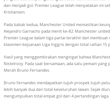
dan menjadi gol. Premier League telah menyatakan ini seb
Kristiansen.
Pada babak kedua, Manchester United memastikan keung
Alejandro Garnacho pada menit ke-82. Manchester unit
Premier League dalam tiga partai terakhir dan membuat
klasemen kejuaraan Liga Inggris dengan total raihan 15 p
Hasil yang menggembirakan mengingat bahwa Manchest
Nistelrooy. Pada saat bersamaan, ada satu pemain yang 
Merah Bruno Fernandes.
Bruno Fernandes mendapatkan tujuh prospek tujuh pelua
lebih banyak dua dari total keseluruhan lawan. Sejak di
mengumpulkan total empat gol dari 4 pertandingan laga.