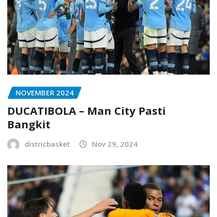
NOVEMBER 2024
DUCATIBOLA – Man City Pasti
Bangkit
districbasket
Nov 29, 2024