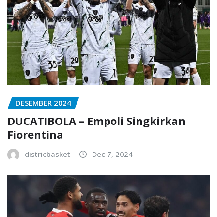
DESEMBER 2024
DUCATIBOLA – Empoli Singkirkan
Fiorentina
districbasket
Dec 7, 2024