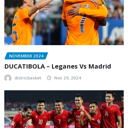
NOVEMBER 2024
DUCATIBOLA – Leganes Vs Madrid
districbasket
Nov 29, 2024