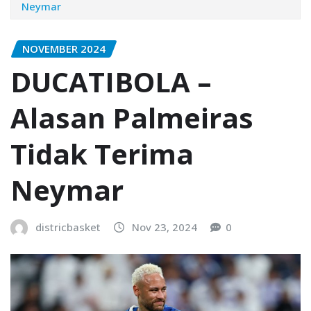
Neymar
NOVEMBER 2024
DUCATIBOLA –
Alasan Palmeiras
Tidak Terima
Neymar
districbasket
Nov 23, 2024
0