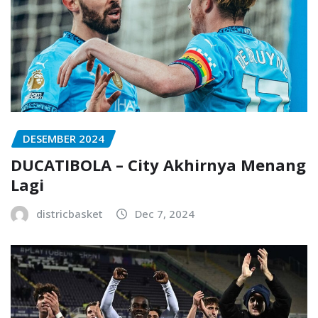
DESEMBER 2024
DUCATIBOLA – City Akhirnya Menang
Lagi
districbasket
Dec 7, 2024