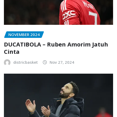
NOVEMBER 2024
DUCATIBOLA – Ruben Amorim Jatuh
Cinta
districbasket
Nov 27, 2024